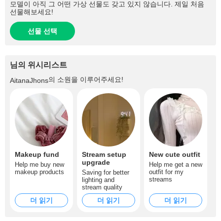
모델이 아직 그 어떤 가상 선물도 갖고 있지 않습니다. 제일 처음
선물해보세요!
선물 선택
님의 위시리스트
의 소원을 이루어주세요!
AitanaJhons
Makeup fund
Stream setup
New cute outfit
upgrade
Help me buy new
Help me get a new
makeup products
outfit for my
Saving for better
streams
lighting and
stream quality
더 읽기
더 읽기
더 읽기