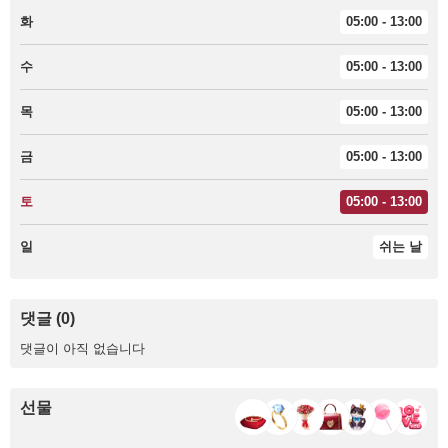
화
05:00 - 13:00
수
05:00 - 13:00
목
05:00 - 13:00
금
05:00 - 13:00
토
05:00 - 13:00
일
쉬는 날
댓글 (0)
댓글이 아직 없습니다
선물