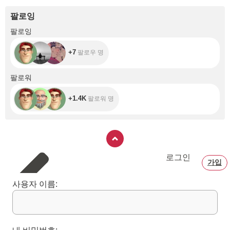
팔로잉
+7
팔로잉
+7
팔로우 명
+1.4K
팔로워
+1.4K
팔로워 명
로그인
가입
사용자 이름: