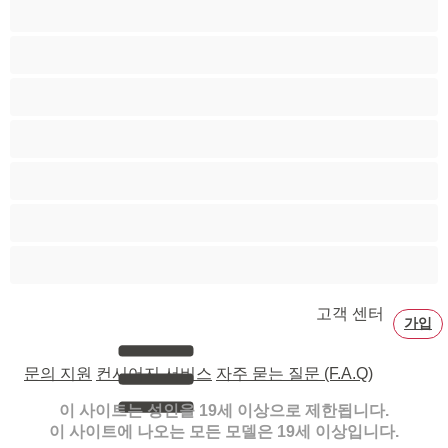
페티쉬
페티쉬
포르노 스타
할머니
흑발
흑인
흡연
고객 센터
가입
문의 지원
컨시어지 서비스
자주 묻는 질문 (F.A.Q)
이 사이트는 성인을 19세 이상으로 제한됩니다.
이 사이트에 나오는 모든 모델은 19세 이상입니다.